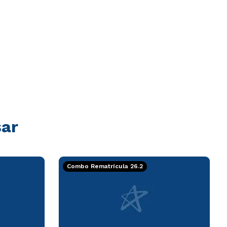
sar
Combo Rematrícula 26.2