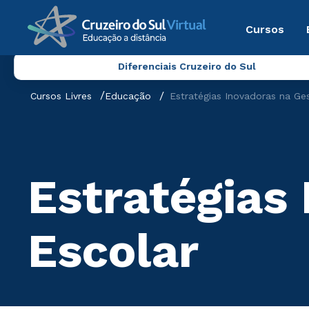
Cursos
Diferenciais Cruzeiro do Sul
Cursos Livres
Educação
Estratégias Inovadoras na Ge
Estratégias
Escolar