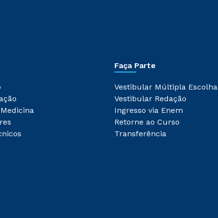
Faça Parte
o
Vestibular Múltipla Escolha
ação
Vestibular Redação
 Medicina
Ingresso via Enem
res
Retorne ao Curso
cnicos
Transferência