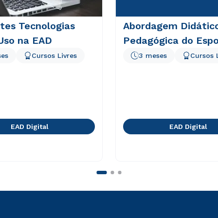
tes Tecnologias
Abordagem Didátic
 Uso na EAD
Pedagógica do Espo
ses
Cursos Livres
3 meses
Cursos 
EAD Digital
EAD Digital