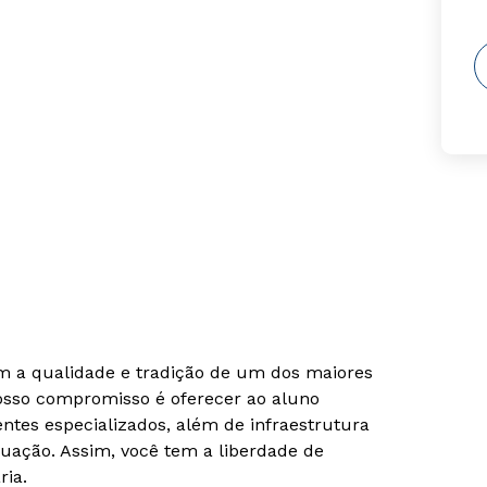
om a qualidade e tradição de um dos maiores
Nosso compromisso é oferecer ao aluno
tes especializados, além de infraestrutura
uação. Assim, você tem a liberdade de
ria.