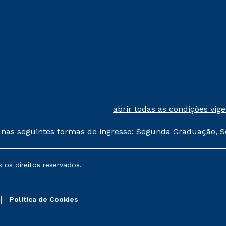
abrir todas as condições vig
 nas seguintes formas de ingresso: Segunda Graduação, S
comerciais oferecidos serão
 os direitos reservados.
nais poderão sofrer alterações nos períodos de rematríc
Política de Cookies