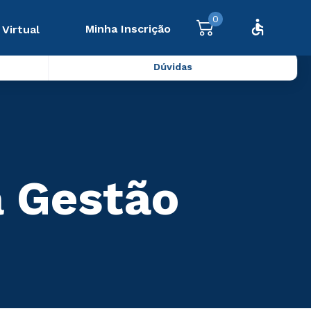
0
Minha Inscrição
 Virtual
Dúvidas
a Gestão