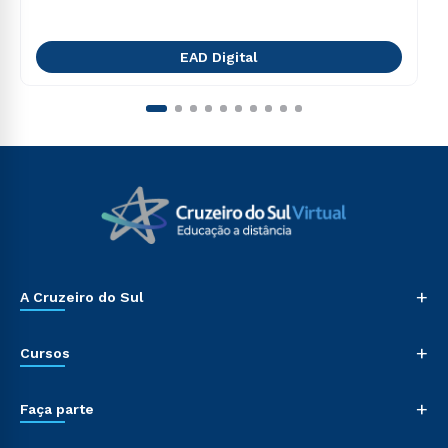
EAD Digital
+
A Cruzeiro do Sul
+
Cursos
+
Faça parte