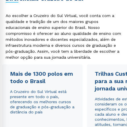
Ao escolher a Cruzeiro do Sul Virtual, você conta com a
qualidade e tradição de um dos maiores grupos
educacionais de ensino superior do Brasil. Nosso
compromisso é oferecer ao aluno qualidade de ensino com
métodos inovadores e docentes especializados, além de
infraestrutura moderna e diversos cursos de graduação e
pós-graduação. Assim, você tem a liberdade de escolher a
melhor opção para sua jornada universitária.
Mais de 1300 polos em
Trilhas Cus
todo o Brasil
para a sua
jornada uni
A Cruzeiro do Sul Virtual está
presente em todo o país,
Atividades de e
oferecendo os melhores cursos
consideram os o
de graduação e pós-graduação a
específicos e pro
distância do país
cada aluno e de
conhecimentos, 
atitudes, tornan