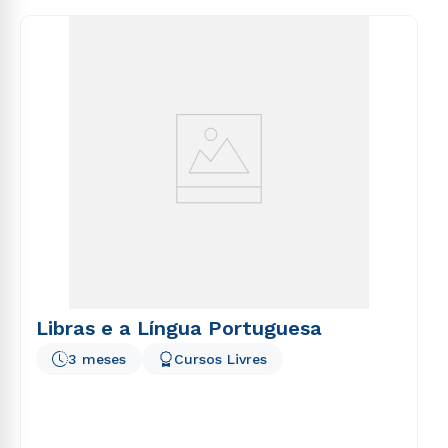
consequuntur magni dolores eos qui ratione
voluptatem sequi nesciunt.
Libras e a Língua Portuguesa
3 meses
Cursos Livres