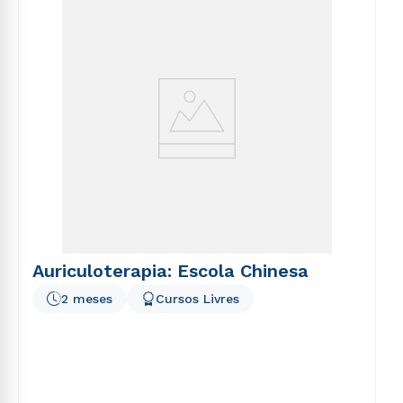
voluptatem sequi nesciunt.
Auriculoterapia: Escola Chinesa
2 meses
Cursos Livres