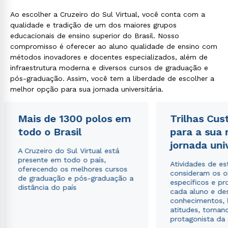
Ao escolher a Cruzeiro do Sul Virtual, você conta com a
qualidade e tradição de um dos maiores grupos
educacionais de ensino superior do Brasil. Nosso
compromisso é oferecer ao aluno qualidade de ensino com
métodos inovadores e docentes especializados, além de
infraestrutura moderna e diversos cursos de graduação e
pós-graduação. Assim, você tem a liberdade de escolher a
melhor opção para sua jornada universitária.
Mais de 1300 polos em
Trilhas Cus
todo o Brasil
para a sua
jornada uni
A Cruzeiro do Sul Virtual está
presente em todo o país,
Atividades de e
oferecendo os melhores cursos
consideram os o
de graduação e pós-graduação a
específicos e pro
distância do país
cada aluno e de
conhecimentos, 
atitudes, tornan
protagonista da