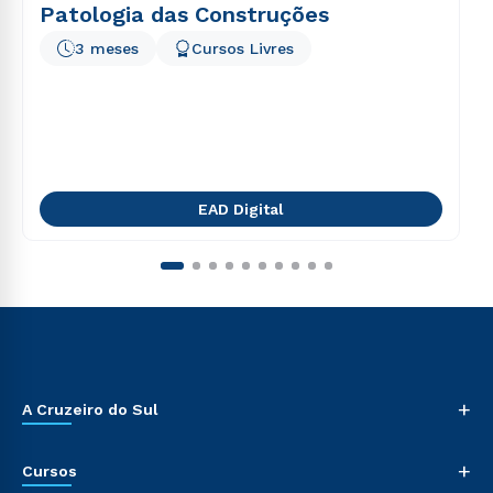
Patologia das Construções
3 meses
Cursos Livres
EAD Digital
+
A Cruzeiro do Sul
+
Cursos