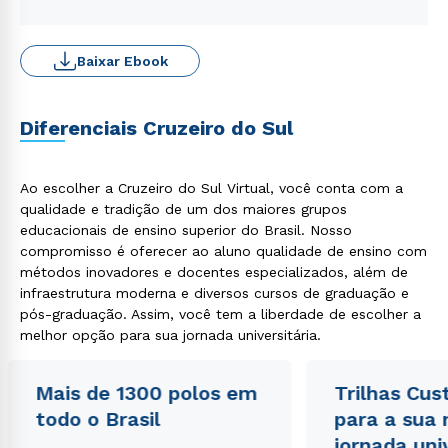
Baixar Ebook
Diferenciais Cruzeiro do Sul
Ao escolher a Cruzeiro do Sul Virtual, você conta com a
qualidade e tradição de um dos maiores grupos
educacionais de ensino superior do Brasil. Nosso
compromisso é oferecer ao aluno qualidade de ensino com
métodos inovadores e docentes especializados, além de
infraestrutura moderna e diversos cursos de graduação e
pós-graduação. Assim, você tem a liberdade de escolher a
melhor opção para sua jornada universitária.
Mais de 1300 polos em
Trilhas Cus
todo o Brasil
para a sua
jornada uni