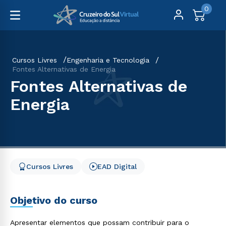
0
Cursos Livres
Engenharia e Tecnologia
Fontes Alternativas de Energia
Fontes Alternativas de
Energia
Cursos Livres
EAD Digital
Objetivo do curso
Apresentar elementos que possam contribuir para o