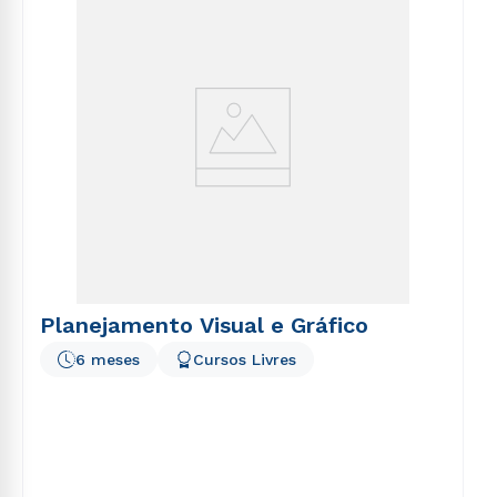
voluptatem sequi nesciunt.
Planejamento Visual e Gráfico
6 meses
Cursos Livres