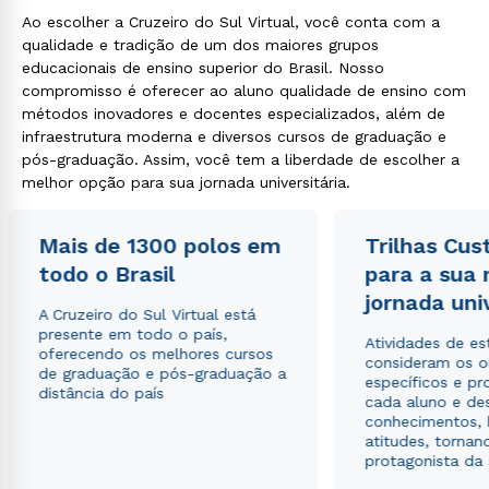
Ao escolher a Cruzeiro do Sul Virtual, você conta com a
qualidade e tradição de um dos maiores grupos
educacionais de ensino superior do Brasil. Nosso
compromisso é oferecer ao aluno qualidade de ensino com
métodos inovadores e docentes especializados, além de
infraestrutura moderna e diversos cursos de graduação e
pós-graduação. Assim, você tem a liberdade de escolher a
melhor opção para sua jornada universitária.
Mais de 1300 polos em
Trilhas Cus
todo o Brasil
para a sua
jornada uni
A Cruzeiro do Sul Virtual está
presente em todo o país,
Atividades de e
oferecendo os melhores cursos
consideram os o
de graduação e pós-graduação a
específicos e pro
distância do país
cada aluno e de
conhecimentos, 
atitudes, tornan
protagonista da