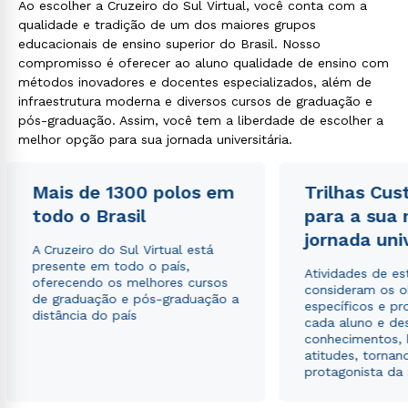
Ao escolher a Cruzeiro do Sul Virtual, você conta com a
qualidade e tradição de um dos maiores grupos
educacionais de ensino superior do Brasil. Nosso
compromisso é oferecer ao aluno qualidade de ensino com
métodos inovadores e docentes especializados, além de
infraestrutura moderna e diversos cursos de graduação e
pós-graduação. Assim, você tem a liberdade de escolher a
melhor opção para sua jornada universitária.
Mais de 1300 polos em
Trilhas Cus
todo o Brasil
para a sua
jornada uni
A Cruzeiro do Sul Virtual está
presente em todo o país,
Atividades de e
oferecendo os melhores cursos
consideram os o
de graduação e pós-graduação a
específicos e pro
distância do país
cada aluno e de
conhecimentos, 
atitudes, tornan
protagonista da