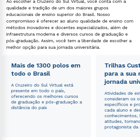
Ao escolher a Cruzeiro do Sul Virtual, você conta com a
qualidade e tradição de um dos maiores grupos
educacionais de ensino superior do Brasil. Nosso
compromisso é oferecer ao aluno qualidade de ensino com
métodos inovadores e docentes especializados, além de
infraestrutura moderna e diversos cursos de graduação e
pós-graduação. Assim, você tem a liberdade de escolher a
melhor opção para sua jornada universitária.
Mais de 1300 polos em
Trilhas Cus
todo o Brasil
para a sua
jornada uni
A Cruzeiro do Sul Virtual está
presente em todo o país,
Atividades de e
oferecendo os melhores cursos
consideram os o
de graduação e pós-graduação a
específicos e pro
distância do país
cada aluno e de
conhecimentos, 
atitudes, tornan
protagonista da