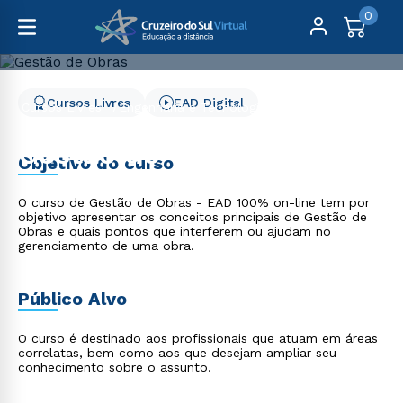
0
Cursos Livres
EAD Digital
Cursos Livres
Engenharia e Tecnologia
Gestão de Obras
Gestão de Obras
Objetivo do curso
O curso de Gestão de Obras - EAD 100% on-line tem por
objetivo apresentar os conceitos principais de Gestão de
Obras e quais pontos que interferem ou ajudam no
gerenciamento de uma obra.
Público Alvo
O curso é destinado aos profissionais que atuam em áreas
correlatas, bem como aos que desejam ampliar seu
conhecimento sobre o assunto.