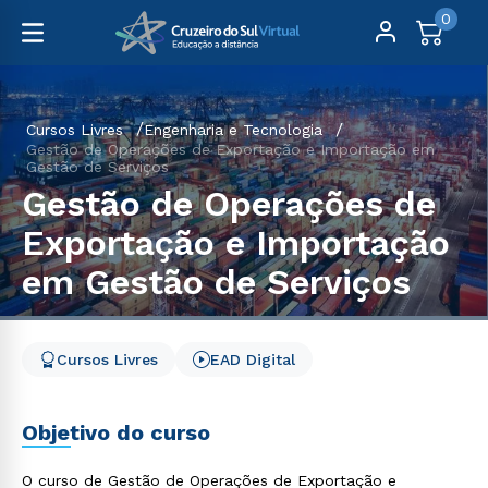
0
Cursos Livres
Engenharia e Tecnologia
Gestão de Operações de Exportação e Importação em
Gestão de Serviços
Gestão de Operações de
Exportação e Importação
em Gestão de Serviços
Cursos Livres
EAD Digital
Objetivo do curso
O curso de Gestão de Operações de Exportação e