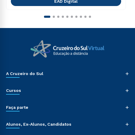
EAD Digital
+
A Cruzeiro do Sul
+
Cursos
+
Faça parte
+
Alunos, Ex-Alunos, Candidatos