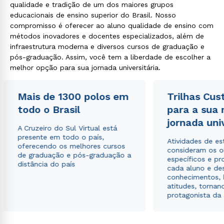
qualidade e tradição de um dos maiores grupos
educacionais de ensino superior do Brasil. Nosso
compromisso é oferecer ao aluno qualidade de ensino com
métodos inovadores e docentes especializados, além de
infraestrutura moderna e diversos cursos de graduação e
pós-graduação. Assim, você tem a liberdade de escolher a
melhor opção para sua jornada universitária.
Mais de 1300 polos em
Trilhas Cus
todo o Brasil
para a sua
jornada uni
A Cruzeiro do Sul Virtual está
presente em todo o país,
Atividades de e
oferecendo os melhores cursos
consideram os o
de graduação e pós-graduação a
específicos e pro
distância do país
cada aluno e de
conhecimentos, 
atitudes, tornan
protagonista da