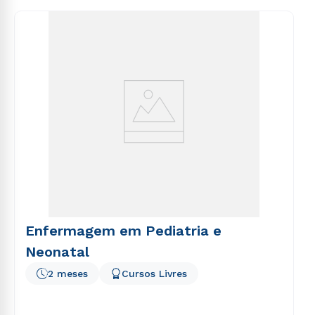
consequuntur magni dolores eos qui ratione
voluptatem sequi nesciunt.
Enfermagem em Pediatria e
Neonatal
2 meses
Cursos Livres