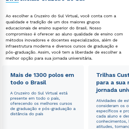
Ao escolher a Cruzeiro do Sul Virtual, você conta com a
qualidade e tradição de um dos maiores grupos
educacionais de ensino superior do Brasil. Nosso
compromisso é oferecer ao aluno qualidade de ensino com
métodos inovadores e docentes especializados, além de
infraestrutura moderna e diversos cursos de graduação e
pós-graduação. Assim, você tem a liberdade de escolher a
melhor opção para sua jornada universitária.
Mais de 1300 polos em
Trilhas Cus
todo o Brasil
para a sua
jornada uni
A Cruzeiro do Sul Virtual está
presente em todo o país,
Atividades de e
oferecendo os melhores cursos
consideram os o
de graduação e pós-graduação a
específicos e pro
distância do país
cada aluno e de
conhecimentos, 
atitudes, tornan