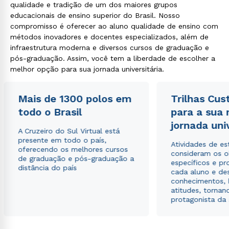
qualidade e tradição de um dos maiores grupos
educacionais de ensino superior do Brasil. Nosso
compromisso é oferecer ao aluno qualidade de ensino com
métodos inovadores e docentes especializados, além de
infraestrutura moderna e diversos cursos de graduação e
pós-graduação. Assim, você tem a liberdade de escolher a
melhor opção para sua jornada universitária.
Mais de 1300 polos em
Trilhas Cus
todo o Brasil
para a sua
jornada uni
A Cruzeiro do Sul Virtual está
presente em todo o país,
Atividades de e
oferecendo os melhores cursos
consideram os o
de graduação e pós-graduação a
específicos e pro
distância do país
cada aluno e de
conhecimentos, 
atitudes, tornan
protagonista da