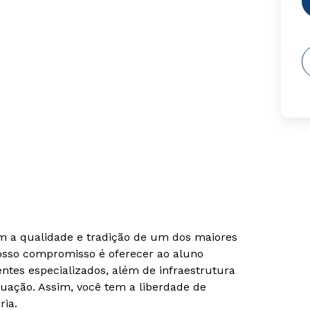
om a qualidade e tradição de um dos maiores
Nosso compromisso é oferecer ao aluno
tes especializados, além de infraestrutura
uação. Assim, você tem a liberdade de
ria.