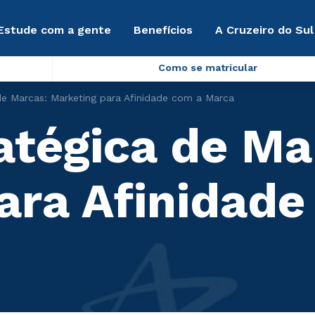
Estude com a gente
Benefícios
A Cruzeiro do Sul
Como se matricular
de Marcas: Marketing para Afinidade com a Marca
atégica de Ma
ara Afinidade