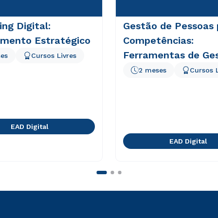
ng Digital:
Gestão de Pessoas 
amento Estratégico
Competências:
Ferramentas de Ge
es
Cursos Livres
2 meses
Cursos L
EAD Digital
EAD Digital