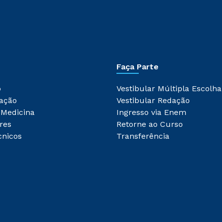
Faça Parte
o
Vestibular Múltipla Escolha
ação
Vestibular Redação
 Medicina
Ingresso via Enem
res
Retorne ao Curso
cnicos
Transferência