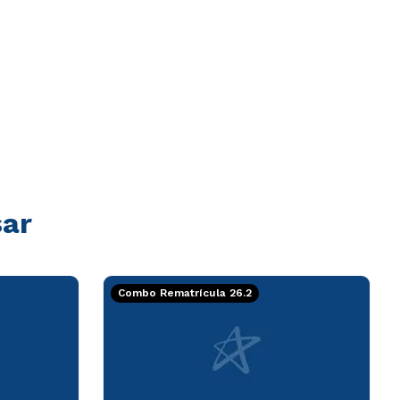
sar
Combo Rematrícula 26.2