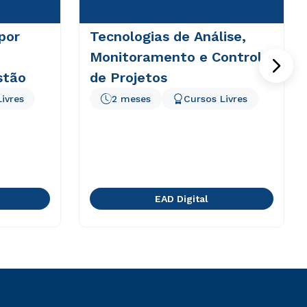
por
Tecnologias de Análise,
Monitoramento e Controle
stão
de Projetos
ivres
2 meses
Cursos Livres
EAD Digital