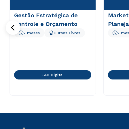
Gestão Estratégica de
Marketi
Controle e Orçamento
Planej
2 meses
Cursos Livres
2 mes
EAD Digital