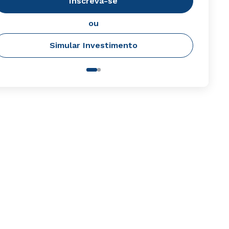
Inscreva-se
ou
Simular Investimento