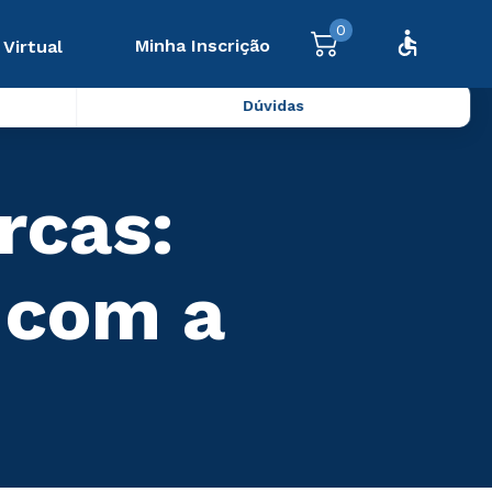
0
Minha Inscrição
 Virtual
Dúvidas
rcas:
 com a