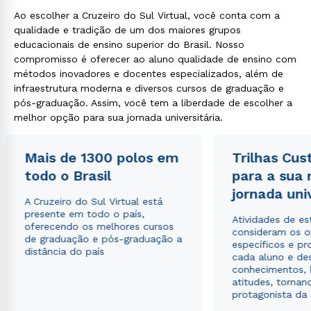
Ao escolher a Cruzeiro do Sul Virtual, você conta com a
qualidade e tradição de um dos maiores grupos
educacionais de ensino superior do Brasil. Nosso
compromisso é oferecer ao aluno qualidade de ensino com
métodos inovadores e docentes especializados, além de
infraestrutura moderna e diversos cursos de graduação e
pós-graduação. Assim, você tem a liberdade de escolher a
melhor opção para sua jornada universitária.
Mais de 1300 polos em
Trilhas Cus
todo o Brasil
para a sua
jornada uni
A Cruzeiro do Sul Virtual está
presente em todo o país,
Atividades de e
oferecendo os melhores cursos
consideram os o
de graduação e pós-graduação a
específicos e pro
distância do país
cada aluno e de
conhecimentos, 
atitudes, tornan
protagonista da