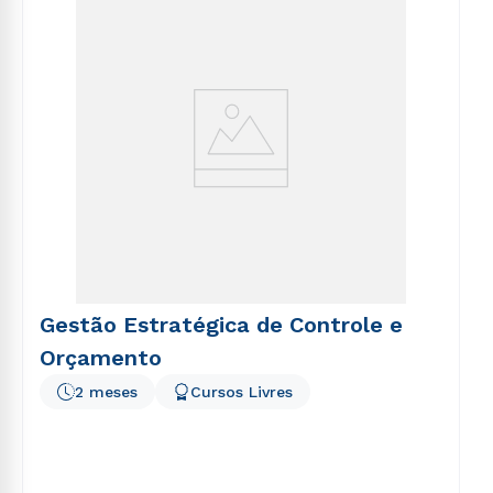
voluptatem sequi nesciunt.
Gestão Estratégica de Controle e
Orçamento
2 meses
Cursos Livres