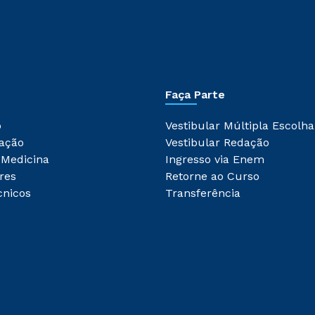
Faça Parte
o
Vestibular Múltipla Escolha
ação
Vestibular Redação
 Medicina
Ingresso via Enem
res
Retorne ao Curso
cnicos
Transferência