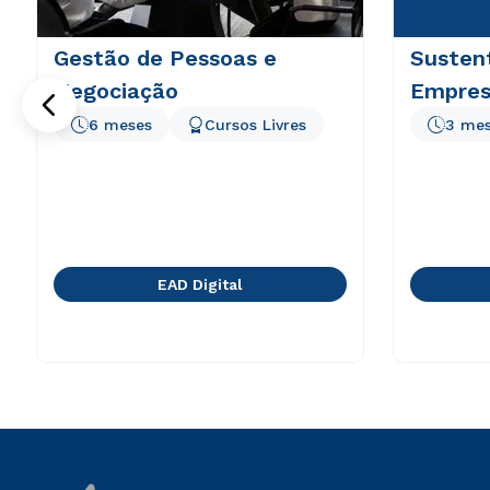
Gestão de Pessoas e
Sustent
Negociação
Empresa
6 meses
Cursos Livres
3 me
EAD Digital