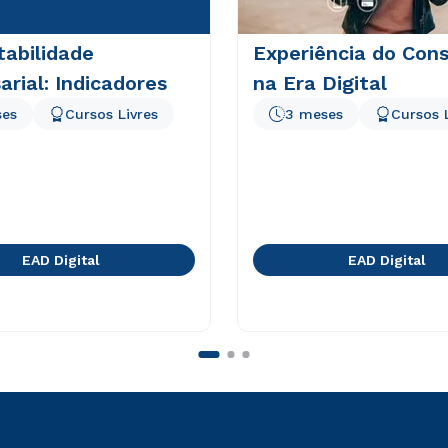
abilidade
Experiência do Con
rial: Indicadores
na Era Digital
ses
Cursos Livres
3 meses
Cursos 
EAD Digital
EAD Digital