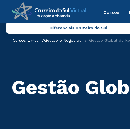
Cursos
Diferenciais Cruzeiro do Sul
Cursos Livres
Gestão e Negócios
Gestão Global de R
Gestão Glo