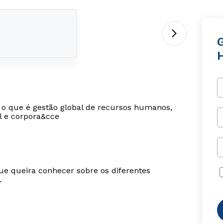
ar o que é gestão global de recursos humanos,
l e corpora&cce
ue queira conhecer sobre os diferentes
.