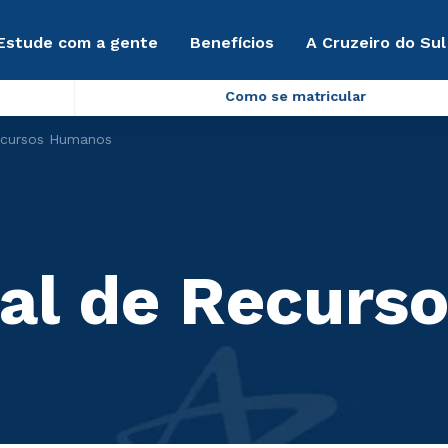
Estude com a gente
Benefícios
A Cruzeiro do Sul
Como se matricular
ecursos Humanos
bal de Recurs