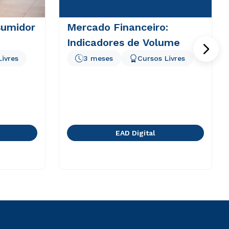
sumidor
Mercado Financeiro:
Indicadores de Volume
Livres
3 meses
Cursos Livres
EAD Digital