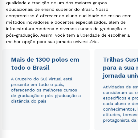
qualidade e tradição de um dos maiores grupos
educacionais de ensino superior do Brasil. Nosso
compromisso é oferecer ao aluno qualidade de ensino com
métodos inovadores e docentes especializados, além de
infraestrutura moderna e diversos cursos de graduação e
pós-graduação. Assim, você tem a liberdade de escolher a
melhor opção para sua jornada universitária.
Mais de 1300 polos em
Trilhas Cus
todo o Brasil
para a sua
jornada uni
A Cruzeiro do Sul Virtual está
presente em todo o país,
Atividades de e
oferecendo os melhores cursos
consideram os o
de graduação e pós-graduação a
específicos e pro
distância do país
cada aluno e de
conhecimentos, 
atitudes, tornan
protagonista da