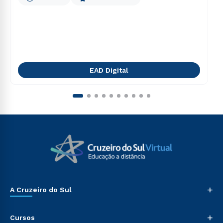
EAD Digital
+
A Cruzeiro do Sul
+
Cursos