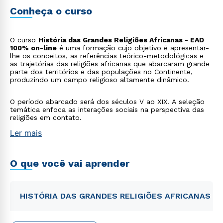
Conheça o curso
O curso
História das Grandes Religiões Africanas - EAD
100% on-line
é uma formação cujo objetivo é apresentar-
lhe os conceitos, as referências teórico-metodológicas e
as trajetórias das religiões africanas que abarcaram grande
parte dos territórios e das populações no Continente,
produzindo um campo religioso altamente dinâmico.
O período abarcado será dos séculos V ao XIX. A seleção
temática enfoca as interações sociais na perspectiva das
religiões em contato.
Ler mais
O que você vai aprender
HISTÓRIA DAS GRANDES RELIGIÕES AFRICANAS