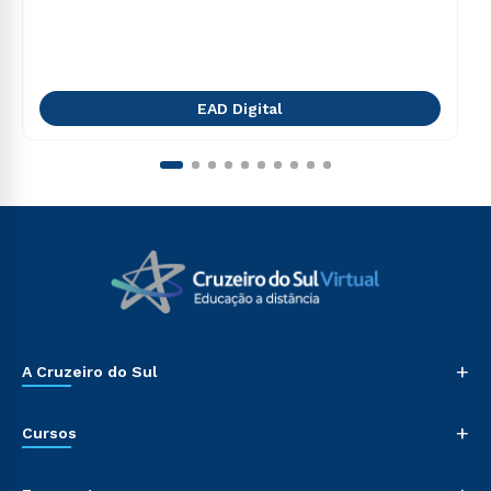
EAD Digital
+
A Cruzeiro do Sul
+
Cursos