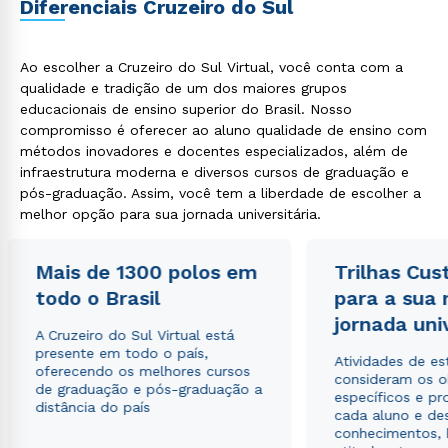
Diferenciais Cruzeiro do Sul
Ao escolher a Cruzeiro do Sul Virtual, você conta com a
qualidade e tradição de um dos maiores grupos
educacionais de ensino superior do Brasil. Nosso
compromisso é oferecer ao aluno qualidade de ensino com
métodos inovadores e docentes especializados, além de
infraestrutura moderna e diversos cursos de graduação e
pós-graduação. Assim, você tem a liberdade de escolher a
melhor opção para sua jornada universitária.
Mais de 1300 polos em
Trilhas Cus
todo o Brasil
para a sua
jornada uni
A Cruzeiro do Sul Virtual está
presente em todo o país,
Atividades de e
oferecendo os melhores cursos
consideram os o
de graduação e pós-graduação a
específicos e pro
distância do país
cada aluno e de
conhecimentos, 