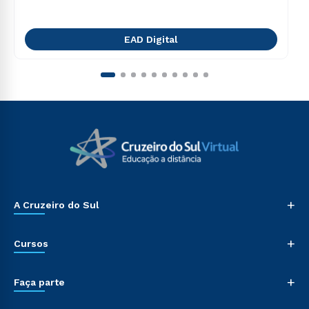
EAD Digital
+
A Cruzeiro do Sul
+
Cursos
+
Faça parte