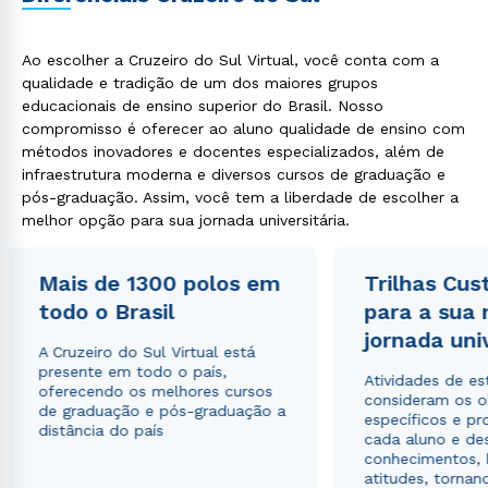
Ao escolher a Cruzeiro do Sul Virtual, você conta com a
qualidade e tradição de um dos maiores grupos
educacionais de ensino superior do Brasil. Nosso
compromisso é oferecer ao aluno qualidade de ensino com
métodos inovadores e docentes especializados, além de
infraestrutura moderna e diversos cursos de graduação e
pós-graduação. Assim, você tem a liberdade de escolher a
melhor opção para sua jornada universitária.
Mais de 1300 polos em
Trilhas Cus
todo o Brasil
para a sua
jornada uni
A Cruzeiro do Sul Virtual está
presente em todo o país,
Atividades de e
oferecendo os melhores cursos
consideram os o
de graduação e pós-graduação a
específicos e pro
distância do país
cada aluno e de
conhecimentos, 
atitudes, tornan