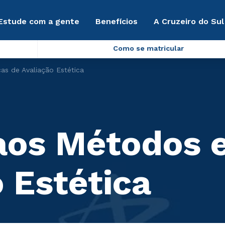
Estude com a gente
Benefícios
A Cruzeiro do Sul
Como se matricular
as de Avaliação Estética
aos Métodos e
 Estética