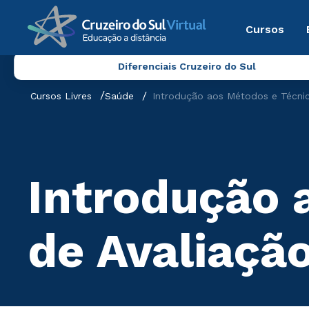
Cursos
Diferenciais Cruzeiro do Sul
Cursos Livres
Saúde
Introdução aos Métodos e Técnic
Introdução 
de Avaliação