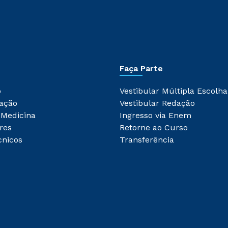
Faça Parte
o
Vestibular Múltipla Escolha
ação
Vestibular Redação
 Medicina
Ingresso via Enem
res
Retorne ao Curso
cnicos
Transferência