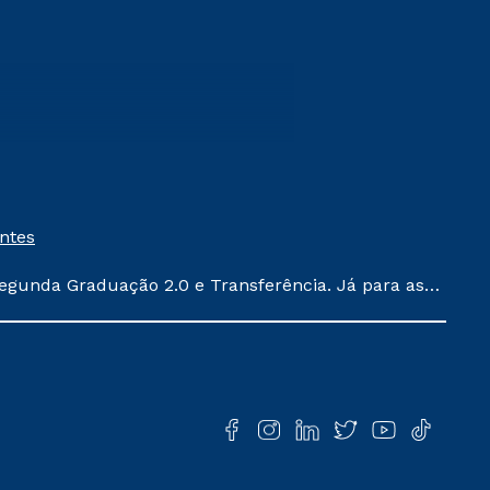
entes
egunda Graduação 2.0 e Transferência. Já para as
ula conforme exposto no contrato de prestação de