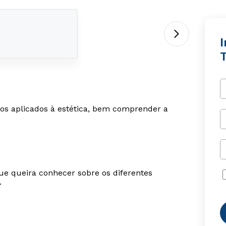
T
os aplicados à estética, bem comprender a
ue queira conhecer sobre os diferentes
.