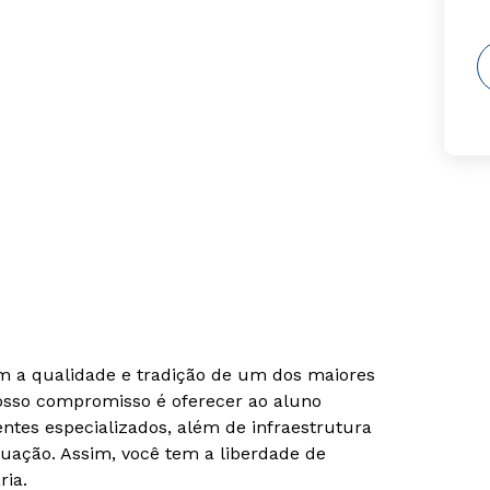
om a qualidade e tradição de um dos maiores
Nosso compromisso é oferecer ao aluno
tes especializados, além de infraestrutura
uação. Assim, você tem a liberdade de
ria.