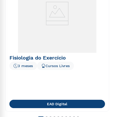
Fisiologia do Exercício
3 meses
Cursos Livres
EAD Digital