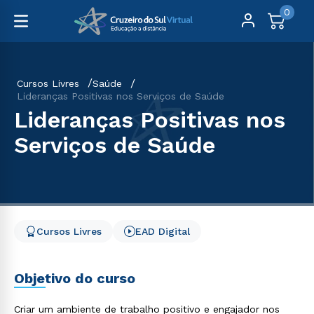
0
Cursos Livres
Saúde
Lideranças Positivas nos Serviços de Saúde
Lideranças Positivas nos
Serviços de Saúde
Cursos Livres
EAD Digital
Objetivo do curso
Criar um ambiente de trabalho positivo e engajador nos