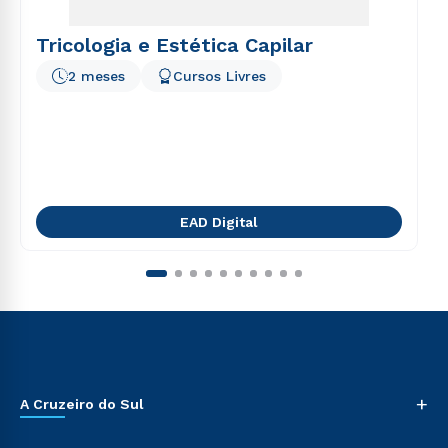
Tricologia e Estética Capilar
2 meses
Cursos Livres
EAD Digital
+
A Cruzeiro do Sul