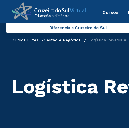
Cursos
Diferenciais Cruzeiro do Sul
Cursos Livres
Gestão e Negócios
Logística Reversa e 
Logística R