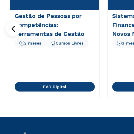
Gestão de Pessoas por
Sistem
Competências:
Finance
Ferramentas de Gestão
Novos 
2 meses
Cursos Livres
3 me
EAD Digital