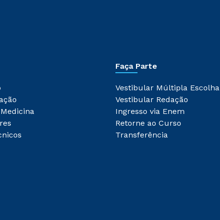
Faça Parte
o
Vestibular Múltipla Escolha
ação
Vestibular Redação
 Medicina
Ingresso via Enem
res
Retorne ao Curso
cnicos
Transferência