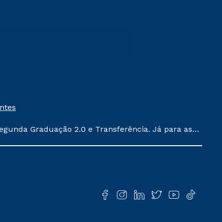
entes
egunda Graduação 2.0 e Transferência. Já para as
ula conforme exposto no contrato de prestação de