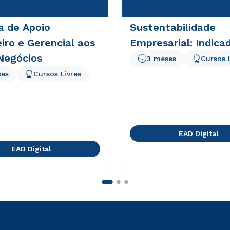
a de Apoio
Sustentabilidade
iro e Gerencial aos
Empresarial: Indica
Negócios
3 meses
Cursos 
ses
Cursos Livres
EAD Digital
EAD Digital