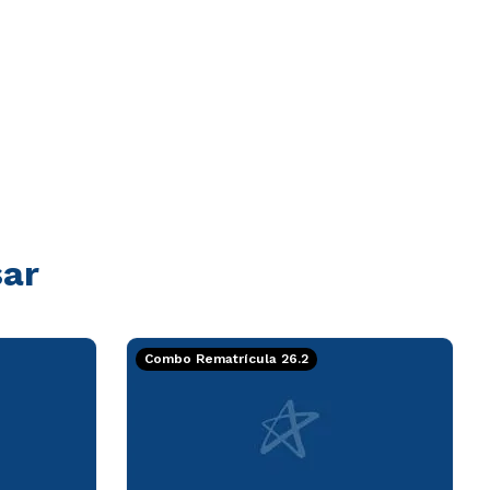
sar
Combo Rematrícula 26.2