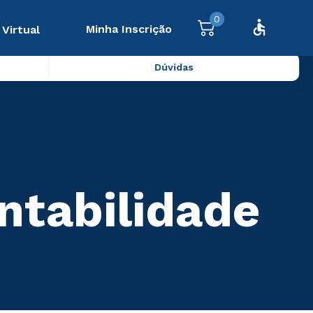
0
Minha Inscrição
 Virtual
Dúvidas
ntabilidade