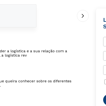
L
er a logística e a sua relação com a
a logística rev
ue queira conhecer sobre os diferentes
.