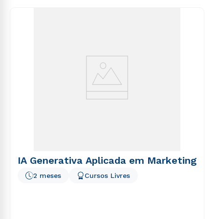
consequuntur magni dolores eos qui ratione
voluptatem sequi nesciunt.
IA Generativa Aplicada em Marketing
2 meses
Cursos Livres