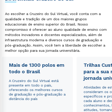
Ao escolher a Cruzeiro do Sul Virtual, você conta com a
qualidade e tradição de um dos maiores grupos
educacionais de ensino superior do Brasil. Nosso
compromisso é oferecer ao aluno qualidade de ensino com
métodos inovadores e docentes especializados, além de
infraestrutura moderna e diversos cursos de graduação e
pós-graduação. Assim, você tem a liberdade de escolher a
melhor opção para sua jornada universitária.
Mais de 1300 polos em
Trilhas Cus
todo o Brasil
para a sua
jornada uni
A Cruzeiro do Sul Virtual está
presente em todo o país,
Atividades de e
oferecendo os melhores cursos
consideram os o
de graduação e pós-graduação a
específicos e pro
distância do país
cada aluno e de
conhecimentos, 
atitudes, tornan