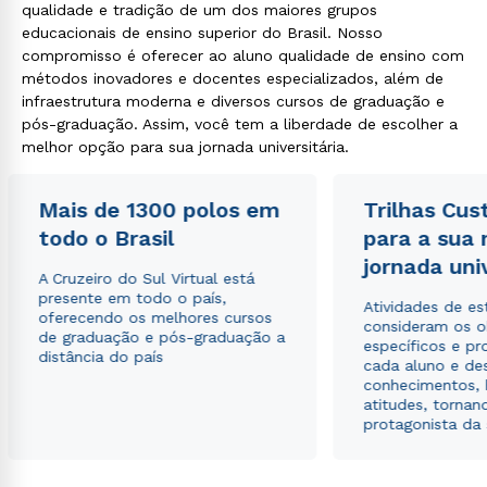
qualidade e tradição de um dos maiores grupos
educacionais de ensino superior do Brasil. Nosso
compromisso é oferecer ao aluno qualidade de ensino com
métodos inovadores e docentes especializados, além de
infraestrutura moderna e diversos cursos de graduação e
pós-graduação. Assim, você tem a liberdade de escolher a
melhor opção para sua jornada universitária.
Mais de 1300 polos em
Trilhas Cus
todo o Brasil
para a sua
jornada uni
A Cruzeiro do Sul Virtual está
presente em todo o país,
Atividades de e
oferecendo os melhores cursos
consideram os o
de graduação e pós-graduação a
específicos e pro
distância do país
cada aluno e de
conhecimentos, 
atitudes, tornan
protagonista da