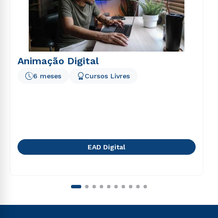
Animação Digital
6 meses
Cursos Livres
EAD Digital