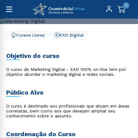
0
Cursos Livres
EAD Digital
Cursos Livres
Comunicação
Marketing Digital
Marketing Digital
Objetivo do curso
O curso de Marketing Digital - EAD 100% on-line tem por
objetivo abordar o marketing digital e redes sociais.
Público Alvo
O curso é destinado aos profissionais que atuam em áreas
correlatas, bem como aos que desejam ampliar seu
conhecimento sobre o assunto.
Coordenação do Curso