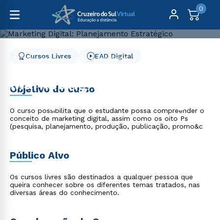
0
Cursos Livres
EAD Digital
Cursos Livres
Gestão e Negócios
Marketing Digital: Planejamento Estratégico
Marketing Digital:
Objetivo do curso
Planejamento Estratégico
O curso possibilita que o estudante possa compreender o
conceito de marketing digital, assim como os oito Ps
(pesquisa, planejamento, produção, publicação, promo&c
Público Alvo
Os cursos livres são destinados a qualquer pessoa que
queira conhecer sobre os diferentes temas tratados, nas
diversas áreas do conhecimento.