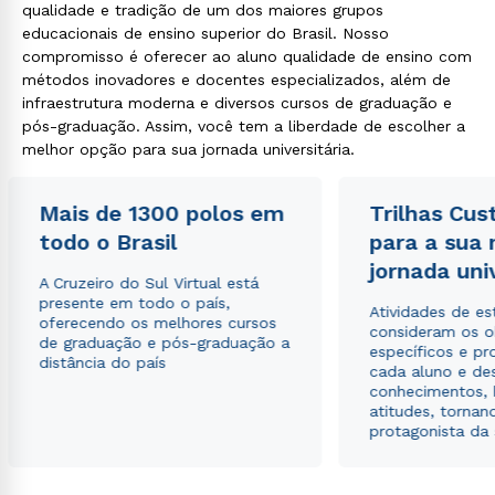
qualidade e tradição de um dos maiores grupos
educacionais de ensino superior do Brasil. Nosso
compromisso é oferecer ao aluno qualidade de ensino com
métodos inovadores e docentes especializados, além de
infraestrutura moderna e diversos cursos de graduação e
pós-graduação. Assim, você tem a liberdade de escolher a
melhor opção para sua jornada universitária.
Mais de 1300 polos em
Trilhas Cus
todo o Brasil
para a sua
jornada uni
A Cruzeiro do Sul Virtual está
presente em todo o país,
Atividades de e
oferecendo os melhores cursos
consideram os o
de graduação e pós-graduação a
específicos e pro
distância do país
cada aluno e de
conhecimentos, 
atitudes, tornan
protagonista da