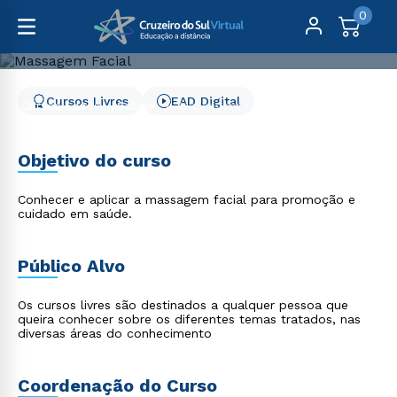
0
Cursos Livres
EAD Digital
Cursos Livres
Saúde
Massagem Facial
Massagem Facial
Objetivo do curso
Conhecer e aplicar a massagem facial para promoção e
cuidado em saúde.
Público Alvo
Os cursos livres são destinados a qualquer pessoa que
queira conhecer sobre os diferentes temas tratados, nas
diversas áreas do conhecimento
Coordenação do Curso