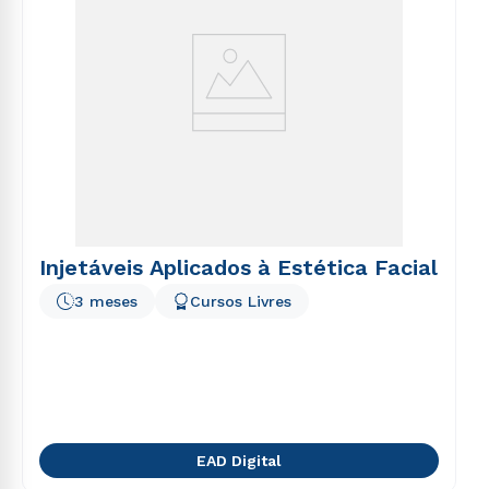
Injetáveis Aplicados à Estética Facial
3 meses
Cursos Livres
EAD Digital