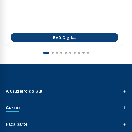
EAD Digital
+
A Cruzeiro do Sul
+
Cursos
+
Faça parte