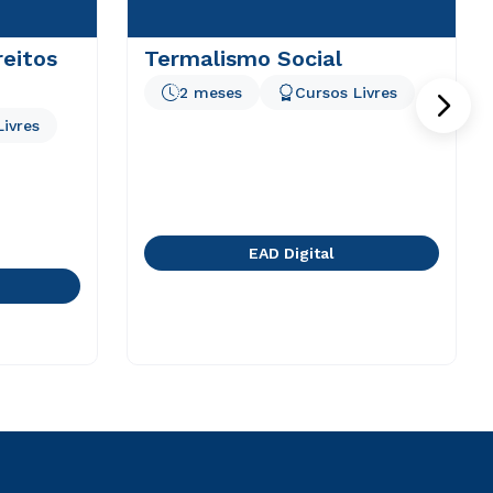
reitos
Termalismo Social
2 meses
Cursos Livres
Livres
EAD Digital