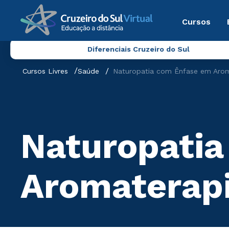
Cursos
Diferenciais Cruzeiro do Sul
Cursos Livres
Saúde
Naturopatia com Ênfase em Arom
Naturopatia
Aromaterapi