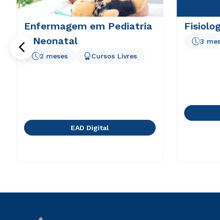
Enfermagem em Pediatria
Fisiolo
e Neonatal
3 me
2 meses
Cursos Livres
EAD Digital