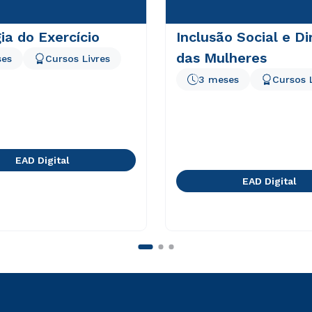
gia do Exercício
Inclusão Social e Di
das Mulheres
ses
Cursos Livres
3 meses
Cursos 
EAD Digital
EAD Digital