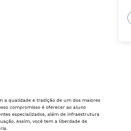
om a qualidade e tradição de um dos maiores
Nosso compromisso é oferecer ao aluno
tes especializados, além de infraestrutura
uação. Assim, você tem a liberdade de
ria.