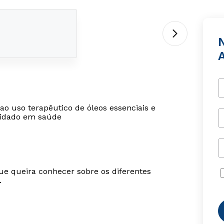
o uso terapêutico de óleos essenciais e
cuidado em saúde
ue queira conhecer sobre os diferentes
.