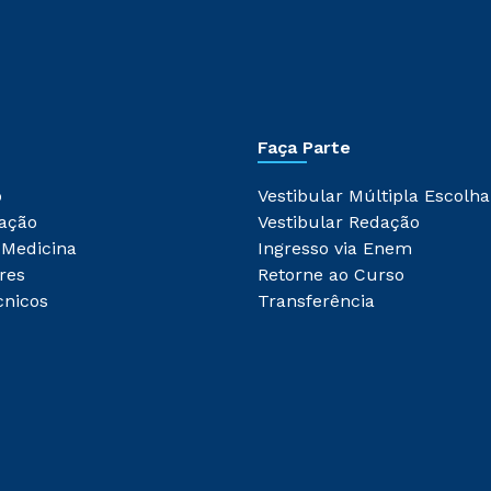
Faça Parte
o
Vestibular Múltipla Escolha
ação
Vestibular Redação
 Medicina
Ingresso via Enem
res
Retorne ao Curso
cnicos
Transferência