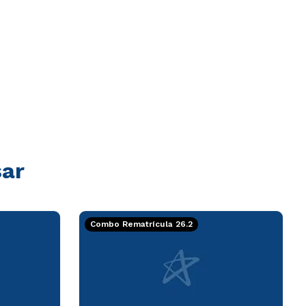
sar
Combo Rematrícula 26.2