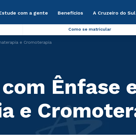
Estude com a gente
Benefícios
A Cruzeiro do Sul
Como se matricular
aterapia e Cromoterapia
 com Ênfase 
a e Cromoter