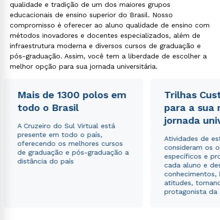
qualidade e tradição de um dos maiores grupos
educacionais de ensino superior do Brasil. Nosso
compromisso é oferecer ao aluno qualidade de ensino com
métodos inovadores e docentes especializados, além de
infraestrutura moderna e diversos cursos de graduação e
pós-graduação. Assim, você tem a liberdade de escolher a
melhor opção para sua jornada universitária.
Mais de 1300 polos em
Trilhas Cus
todo o Brasil
para a sua
jornada uni
A Cruzeiro do Sul Virtual está
presente em todo o país,
Atividades de e
oferecendo os melhores cursos
consideram os o
de graduação e pós-graduação a
específicos e pro
distância do país
cada aluno e de
conhecimentos, 
atitudes, tornan
protagonista da