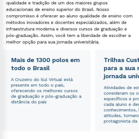
qualidade e tradição de um dos maiores grupos
educacionais de ensino superior do Brasil. Nosso
compromisso é oferecer ao aluno qualidade de ensino com
métodos inovadores e docentes especializados, além de
infraestrutura moderna e diversos cursos de graduação e
pós-graduação. Assim, você tem a liberdade de escolher a
melhor opção para sua jornada universitária.
Mais de 1300 polos em
Trilhas Cus
todo o Brasil
para a sua
jornada uni
A Cruzeiro do Sul Virtual está
presente em todo o país,
Atividades de e
oferecendo os melhores cursos
consideram os o
de graduação e pós-graduação a
específicos e pro
distância do país
cada aluno e de
conhecimentos, 
atitudes, tornan
protagonista da