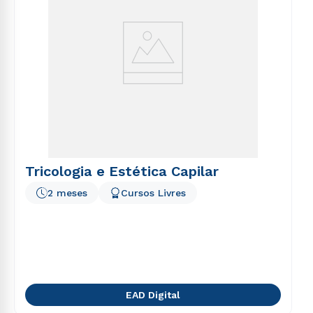
Tricologia e Estética Capilar
2 meses
Cursos Livres
EAD Digital