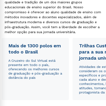
qualidade e tradição de um dos maiores grupos
educacionais de ensino superior do Brasil. Nosso
compromisso é oferecer ao aluno qualidade de ensino com
métodos inovadores e docentes especializados, além de
infraestrutura moderna e diversos cursos de graduação e
pós-graduação. Assim, você tem a liberdade de escolher a
melhor opção para sua jornada universitária.
Mais de 1300 polos em
Trilhas Cus
todo o Brasil
para a sua
jornada uni
A Cruzeiro do Sul Virtual está
presente em todo o país,
Atividades de e
oferecendo os melhores cursos
consideram os o
de graduação e pós-graduação a
específicos e pro
distância do país
cada aluno e de
conhecimentos, 
atitudes, tornan
protagonista da