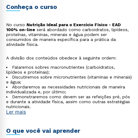
Conheça o curso
No curso
Nutrição Ideal para o Exercício Físico - EAD
100% on-line
será abordado como carboidratos, lipídeos,
proteínas, vitaminas, minerais e água podem ser
consumidos de maneira específica para a prática da
atividade física.
A divisão dos conteúdos obedece à seguinte ordem:
Falaremos sobres macronutrientes (carboidratos,
lipídeos e proteínas);
Discutiremos sobre micronutrientes (vitaminas e minerais)
e água;
Abordaremos as necessidades nutricionais de maneira
individualizada e, por último;
Demonstraremos como devem ser as refeições pré, pós
e durante a atividade física, assim como outras estratégias
nutricionais.
Ler mais
O que você vai aprender