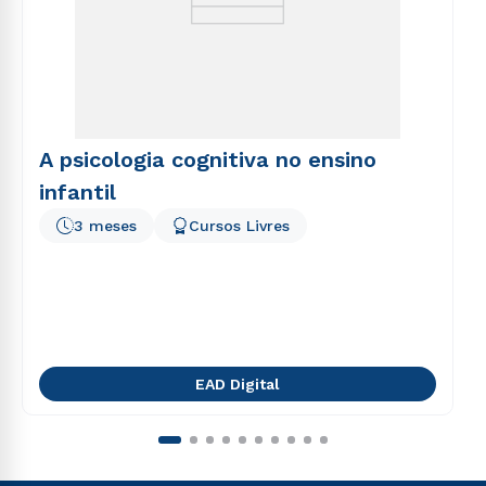
A psicologia cognitiva no ensino
infantil
3 meses
Cursos Livres
EAD Digital