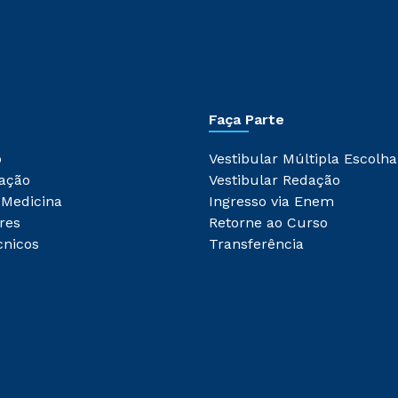
Faça Parte
o
Vestibular Múltipla Escolha
ação
Vestibular Redação
 Medicina
Ingresso via Enem
res
Retorne ao Curso
cnicos
Transferência