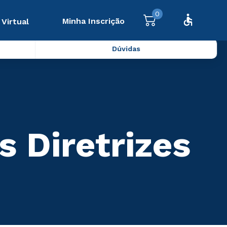
0
Minha Inscrição
 Virtual
Dúvidas
 Diretrizes