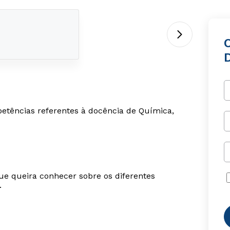
D
etências referentes à docência de Química,
ue queira conhecer sobre os diferentes
.