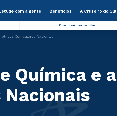
Estude com a gente
Benefícios
A Cruzeiro do Sul
Como se matricular
etrizes Curriculares Nacionais
e Química e as
s Nacionais