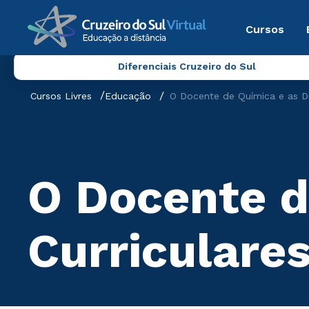
Cursos
Diferenciais Cruzeiro do Sul
Cursos Livres
Educação
O Docente de Química e as Dir
O Docente d
Curriculare