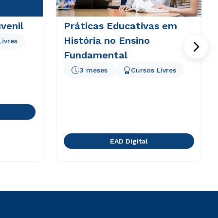
venil
Práticas Educativas em
História no Ensino
Livres
Fundamental
3 meses
Cursos Livres
EAD Digital