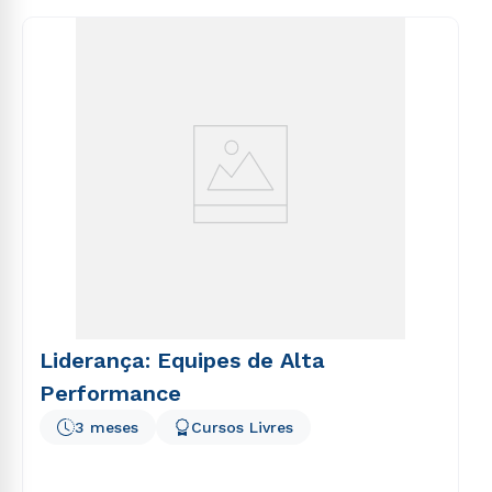
consequuntur magni dolores eos qui ratione
voluptatem sequi nesciunt.
Liderança: Equipes de Alta
Performance
3 meses
Cursos Livres