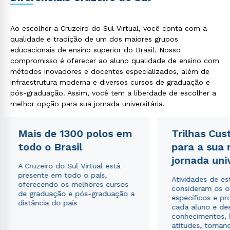
Ao escolher a Cruzeiro do Sul Virtual, você conta com a
qualidade e tradição de um dos maiores grupos
educacionais de ensino superior do Brasil. Nosso
compromisso é oferecer ao aluno qualidade de ensino com
métodos inovadores e docentes especializados, além de
infraestrutura moderna e diversos cursos de graduação e
pós-graduação. Assim, você tem a liberdade de escolher a
melhor opção para sua jornada universitária.
Mais de 1300 polos em
Trilhas Cus
todo o Brasil
para a sua
jornada uni
A Cruzeiro do Sul Virtual está
presente em todo o país,
Atividades de e
oferecendo os melhores cursos
consideram os o
de graduação e pós-graduação a
específicos e pro
distância do país
cada aluno e de
conhecimentos, 
atitudes, tornan