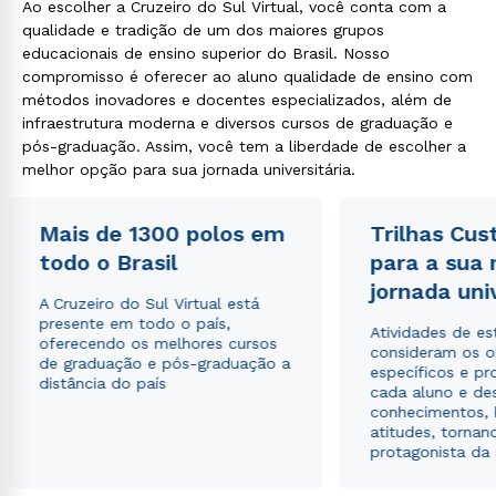
Ao escolher a Cruzeiro do Sul Virtual, você conta com a
qualidade e tradição de um dos maiores grupos
educacionais de ensino superior do Brasil. Nosso
compromisso é oferecer ao aluno qualidade de ensino com
métodos inovadores e docentes especializados, além de
infraestrutura moderna e diversos cursos de graduação e
pós-graduação. Assim, você tem a liberdade de escolher a
melhor opção para sua jornada universitária.
Mais de 1300 polos em
Trilhas Cus
todo o Brasil
para a sua
jornada uni
A Cruzeiro do Sul Virtual está
presente em todo o país,
Atividades de e
oferecendo os melhores cursos
consideram os o
de graduação e pós-graduação a
específicos e pro
distância do país
cada aluno e de
conhecimentos, 
atitudes, tornan
protagonista da