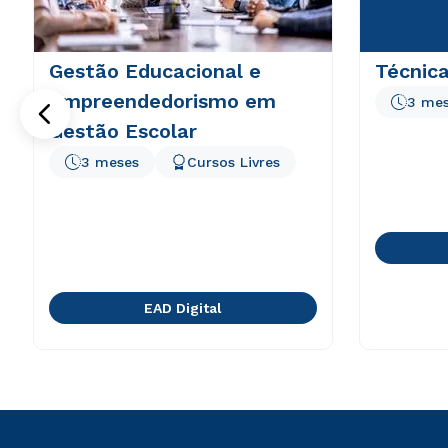
Gestão Educacional e
Técnica
Empreendedorismo em
3 me
Gestão Escolar
3 meses
Cursos Livres
EAD Digital