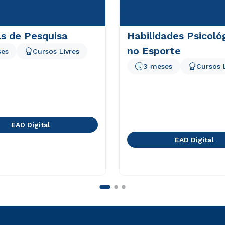
s de Pesquisa
Habilidades Psicoló
no Esporte
ses
Cursos Livres
3 meses
Cursos 
EAD Digital
EAD Digital