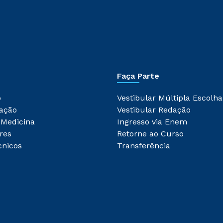
Faça Parte
o
Vestibular Múltipla Escolha
ação
Vestibular Redação
 Medicina
Ingresso via Enem
res
Retorne ao Curso
cnicos
Transferência