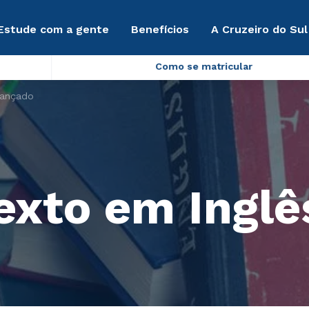
Estude com a gente
Benefícios
A Cruzeiro do Sul
Como se matricular
vançado
Texto em Ingl