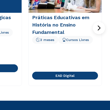
gicas
Práticas Educativas em
História no Ensino
Fundamental
Livres
3 meses
Cursos Livres
EAD Digital