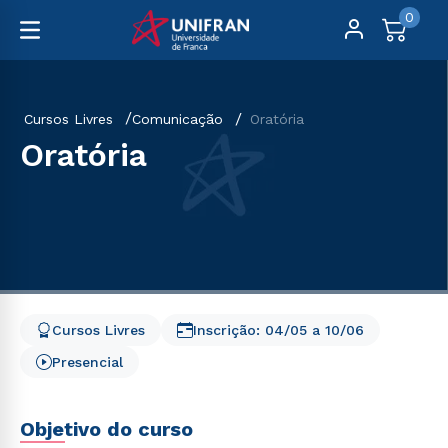
0
Cursos Livres
Comunicação
Oratória
Oratória
Cursos Livres
Inscrição:
04/05
a
10/06
Presencial
Objetivo do curso