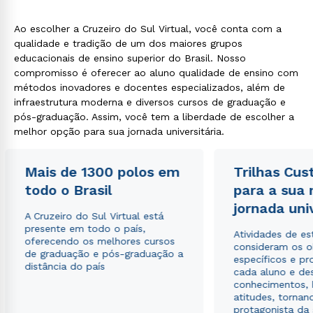
Ao escolher a Cruzeiro do Sul Virtual, você conta com a
qualidade e tradição de um dos maiores grupos
educacionais de ensino superior do Brasil. Nosso
compromisso é oferecer ao aluno qualidade de ensino com
métodos inovadores e docentes especializados, além de
infraestrutura moderna e diversos cursos de graduação e
pós-graduação. Assim, você tem a liberdade de escolher a
melhor opção para sua jornada universitária.
Mais de 1300 polos em
Trilhas Cus
todo o Brasil
para a sua
jornada uni
A Cruzeiro do Sul Virtual está
presente em todo o país,
Atividades de e
oferecendo os melhores cursos
consideram os o
de graduação e pós-graduação a
específicos e pro
distância do país
cada aluno e de
conhecimentos, 
atitudes, tornan
protagonista da