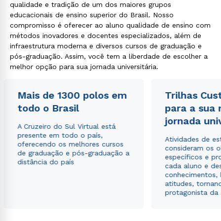
qualidade e tradição de um dos maiores grupos
educacionais de ensino superior do Brasil. Nosso
compromisso é oferecer ao aluno qualidade de ensino com
métodos inovadores e docentes especializados, além de
infraestrutura moderna e diversos cursos de graduação e
pós-graduação. Assim, você tem a liberdade de escolher a
melhor opção para sua jornada universitária.
Mais de 1300 polos em
Trilhas Cus
todo o Brasil
para a sua
jornada uni
A Cruzeiro do Sul Virtual está
presente em todo o país,
Atividades de e
oferecendo os melhores cursos
consideram os o
de graduação e pós-graduação a
específicos e pro
distância do país
cada aluno e de
conhecimentos, 
atitudes, tornan
protagonista da