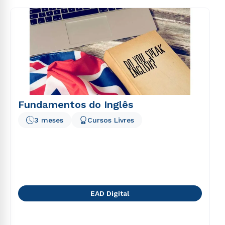
consequuntur magni dolores eos qui ratione
voluptatem sequi nesciunt.
Fundamentos do Inglês
3 meses
Cursos Livres
EAD Digital