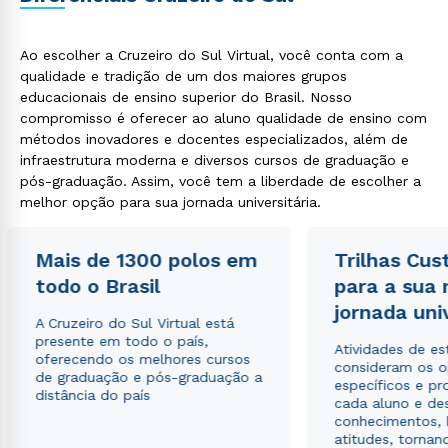
Ao escolher a Cruzeiro do Sul Virtual, você conta com a
qualidade e tradição de um dos maiores grupos
educacionais de ensino superior do Brasil. Nosso
compromisso é oferecer ao aluno qualidade de ensino com
métodos inovadores e docentes especializados, além de
infraestrutura moderna e diversos cursos de graduação e
pós-graduação. Assim, você tem a liberdade de escolher a
melhor opção para sua jornada universitária.
Mais de 1300 polos em
Trilhas Cus
todo o Brasil
para a sua
jornada uni
A Cruzeiro do Sul Virtual está
presente em todo o país,
Atividades de e
oferecendo os melhores cursos
consideram os o
de graduação e pós-graduação a
específicos e pro
distância do país
cada aluno e de
conhecimentos, 
atitudes, tornan