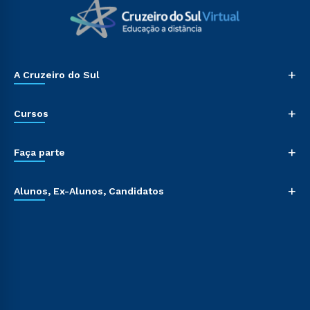
+
A Cruzeiro do Sul
+
Cursos
+
Faça parte
+
Alunos, Ex-Alunos, Candidatos