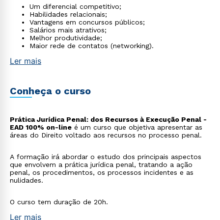
Um diferencial competitivo;
Habilidades relacionais;
Vantagens em concursos públicos;
Salários mais atrativos;
Melhor produtividade;
Maior rede de contatos (networking).
Ler mais
Conheça o curso
Prática Jurídica Penal: dos Recursos à Execução Penal -
EAD 100% on-line
é um curso que objetiva apresentar as
áreas do Direito voltado aos recursos no processo penal.
A formação irá abordar o estudo dos principais aspectos
que envolvem a prática jurídica penal, tratando a ação
penal, os procedimentos, os processos incidentes e as
nulidades.
O curso tem duração de 20h.
Ler mais