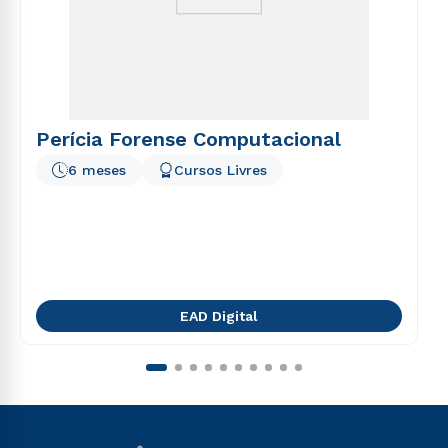
Perícia Forense Computacional
6 meses
Cursos Livres
EAD Digital