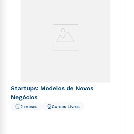
voluptatem sequi nesciunt.
Startups: Modelos de Novos
Negócios
2 meses
Cursos Livres