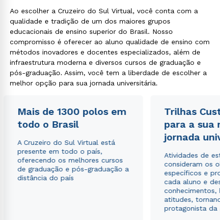
Ao escolher a Cruzeiro do Sul Virtual, você conta com a
qualidade e tradição de um dos maiores grupos
educacionais de ensino superior do Brasil. Nosso
compromisso é oferecer ao aluno qualidade de ensino com
métodos inovadores e docentes especializados, além de
infraestrutura moderna e diversos cursos de graduação e
pós-graduação. Assim, você tem a liberdade de escolher a
melhor opção para sua jornada universitária.
Mais de 1300 polos em
Trilhas Cus
todo o Brasil
para a sua
jornada uni
A Cruzeiro do Sul Virtual está
presente em todo o país,
Atividades de e
oferecendo os melhores cursos
consideram os o
de graduação e pós-graduação a
específicos e pro
distância do país
cada aluno e de
conhecimentos, 
atitudes, tornan
protagonista da