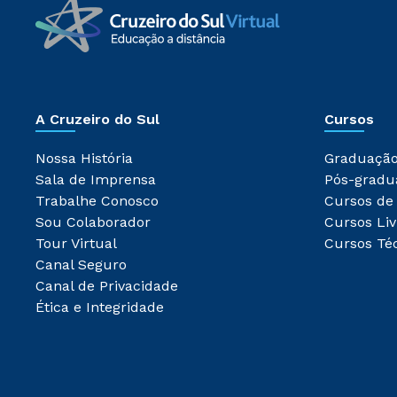
A Cruzeiro do Sul
Cursos
Nossa História
Graduaçã
Sala de Imprensa
Pós-gradu
Trabalhe Conosco
Cursos de
Sou Colaborador
Cursos Liv
Tour Virtual
Cursos Té
Canal Seguro
Canal de Privacidade
Ética e Integridade