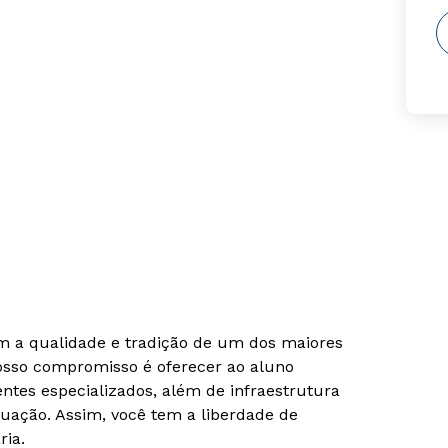
om a qualidade e tradição de um dos maiores
Nosso compromisso é oferecer ao aluno
tes especializados, além de infraestrutura
uação. Assim, você tem a liberdade de
ria.