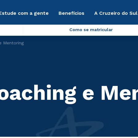
Estude com a gente
Benefícios
A Cruzeiro do Sul
Como se matricular
e Mentoring
Coaching e Me