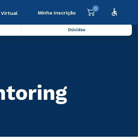
0
Minha Inscrição
 Virtual
Dúvidas
ntoring