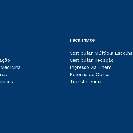
Faça Parte
o
Vestibular Múltipla Escolha
ação
Vestibular Redação
 Medicina
Ingresso via Enem
res
Retorne ao Curso
cnicos
Transferência