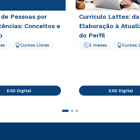
 de Pessoas por
Currículo Lattes: da
ências: Conceitos e
Elaboração à Atual
o
do Perfil
es
Cursos Livres
2 meses
Cursos L
EAD Digital
EAD Digital