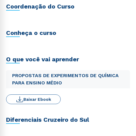
Coordenação do Curso
Conheça o curso
O que você vai aprender
PROPOSTAS DE EXPERIMENTOS DE QUÍMICA
PARA ENSINO MÉDIO
Baixar Ebook
Diferenciais Cruzeiro do Sul