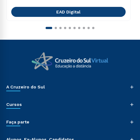
EAD Digital
+
A Cruzeiro do Sul
+
Cursos
+
Faça parte
+
Alunos, Ex-Alunos, Candidatos