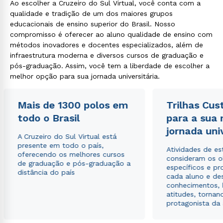
Ao escolher a Cruzeiro do Sul Virtual, você conta com a
qualidade e tradição de um dos maiores grupos
educacionais de ensino superior do Brasil. Nosso
compromisso é oferecer ao aluno qualidade de ensino com
métodos inovadores e docentes especializados, além de
infraestrutura moderna e diversos cursos de graduação e
pós-graduação. Assim, você tem a liberdade de escolher a
melhor opção para sua jornada universitária.
Mais de 1300 polos em
Trilhas Cus
todo o Brasil
para a sua
jornada uni
A Cruzeiro do Sul Virtual está
presente em todo o país,
Atividades de e
oferecendo os melhores cursos
consideram os o
de graduação e pós-graduação a
específicos e pro
distância do país
cada aluno e de
conhecimentos, 
atitudes, tornan
protagonista da