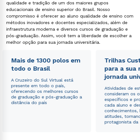
qualidade e tradição de um dos maiores grupos
educacionais de ensino superior do Brasil. Nosso
compromisso é oferecer ao aluno qualidade de ensino com
métodos inovadores e docentes especializados, além de
infraestrutura moderna e diversos cursos de graduação e
pós-graduação. Assim, você tem a liberdade de escolher a
melhor opção para sua jornada universitária.
Mais de 1300 polos em
Trilhas Cus
todo o Brasil
para a sua
jornada uni
A Cruzeiro do Sul Virtual está
presente em todo o país,
Atividades de e
oferecendo os melhores cursos
consideram os o
de graduação e pós-graduação a
específicos e pro
distância do país
cada aluno e de
conhecimentos, 
atitudes, tornan
protagonista da