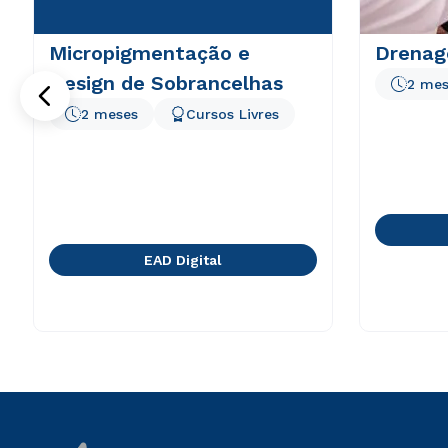
Micropigmentação e
Drenag
Design de Sobrancelhas
2 mes
2 meses
Cursos Livres
EAD Digital