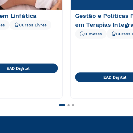
em Linfática
Gestão e Políticas 
em Terapias Integra
es
Cursos Livres
3 meses
Cursos 
EAD Digital
EAD Digital