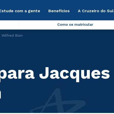
Estude com a gente
Benefícios
A Cruzeiro do Sul
Como se matricular
 Wilfred Bion
 para Jacques
n