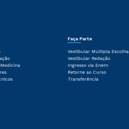
Faça Parte
o
Vestibular Múltipla Escolha
ação
Vestibular Redação
 Medicina
Ingresso via Enem
res
Retorne ao Curso
cnicos
Transferência