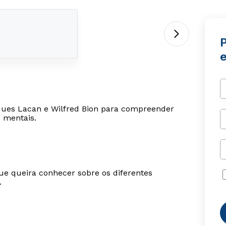
e
acques Lacan e Wilfred Bion para compreender
s mentais.
ue queira conhecer sobre os diferentes
.