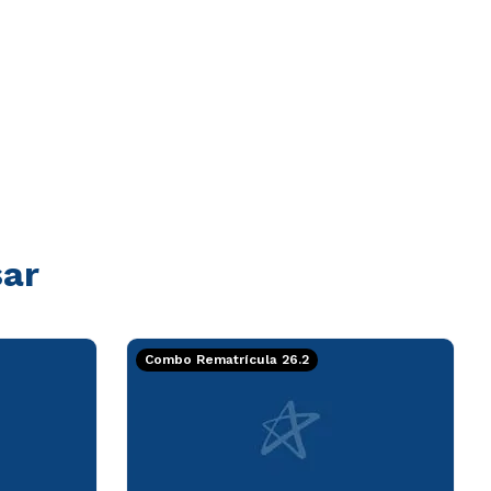
sar
Combo Rematrícula 26.2