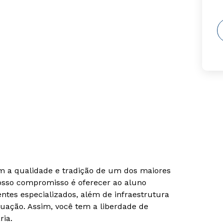
om a qualidade e tradição de um dos maiores
Nosso compromisso é oferecer ao aluno
tes especializados, além de infraestrutura
uação. Assim, você tem a liberdade de
ria.