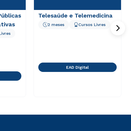
Públicas
Telesaúde e Telemedicina
tivas
2 meses
Cursos Livres
Livres
EAD Digital