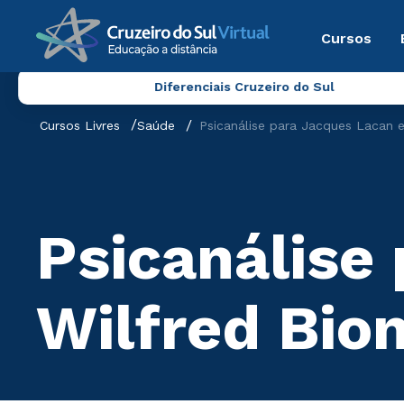
Cursos
Diferenciais Cruzeiro do Sul
Cursos Livres
Saúde
Psicanálise para Jacques Lacan e
Psicanálise
Wilfred Bio