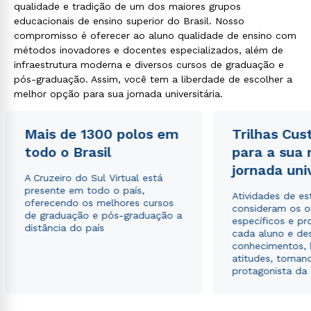
qualidade e tradição de um dos maiores grupos
educacionais de ensino superior do Brasil. Nosso
compromisso é oferecer ao aluno qualidade de ensino com
métodos inovadores e docentes especializados, além de
infraestrutura moderna e diversos cursos de graduação e
pós-graduação. Assim, você tem a liberdade de escolher a
melhor opção para sua jornada universitária.
Mais de 1300 polos em
Trilhas Cus
todo o Brasil
para a sua
jornada uni
A Cruzeiro do Sul Virtual está
presente em todo o país,
Atividades de e
oferecendo os melhores cursos
consideram os o
de graduação e pós-graduação a
específicos e pro
distância do país
cada aluno e de
conhecimentos, 
atitudes, tornan
protagonista da