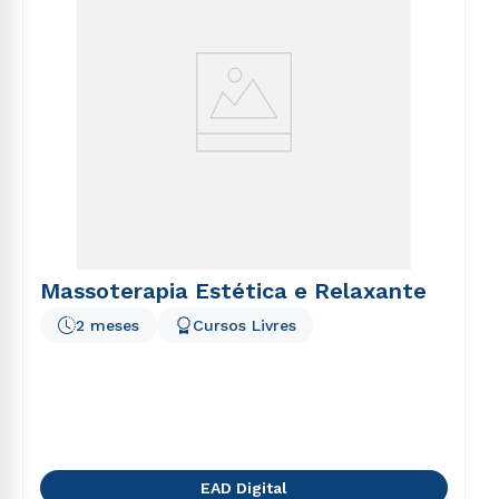
Massoterapia Estética e Relaxante
2 meses
Cursos Livres
EAD Digital