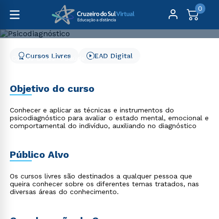
0
Cursos Livres
EAD Digital
Cursos Livres
Saúde
Psicodiagnóstico
Psicodiagnóstico
Objetivo do curso
Conhecer e aplicar as técnicas e instrumentos do
psicodiagnóstico para avaliar o estado mental, emocional e
comportamental do indivíduo, auxiliando no diagnóstico
Público Alvo
Os cursos livres são destinados a qualquer pessoa que
queira conhecer sobre os diferentes temas tratados, nas
diversas áreas do conhecimento.